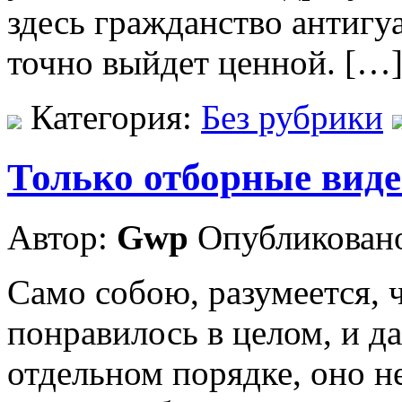
здесь гражданство антигу
точно выйдет ценной. […
Категория:
Без рубрики
Только отборные виде
Автор:
Gwp
Опубликовано
Само собою, разумеется, 
понравилось в целом, и д
отдельном порядке, оно н