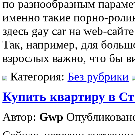
по разнообразным параме
именно такие порно-ролик
здесь gay car на web-сай
Так, например, для больш
взрослых важно, что бы в
Категория:
Без рубрики
Купить квартиру в С
Автор:
Gwp
Опубликовано