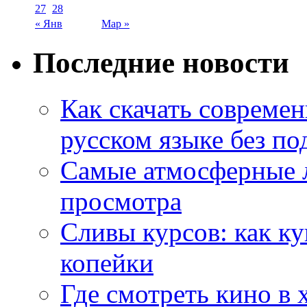
27
28
« Янв
Мар »
Последние новости
Как скачать совреме
русском языке без по
Самые атмосферные л
просмотра
Сливы курсов: как к
копейки
Где смотреть кино в 