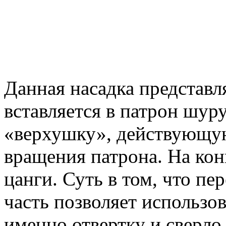
Данная насадка представл
вставляется в патрон шу
«верхушку», действующу
вращения патрона. На ко
цанги. Суть в том, что п
часть позволяет использов
именно отвертку и сверло