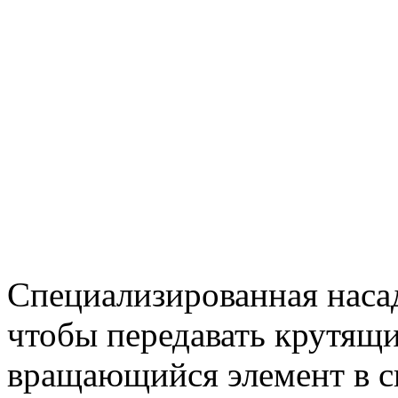
Специализированная насад
чтобы передавать крутящ
вращающийся элемент в си