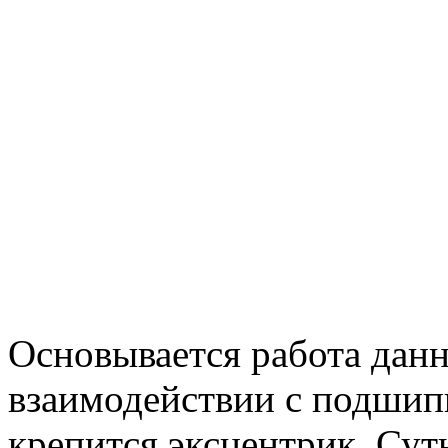
Основывается работа данн
взаимодействии с подшип
крепится эксцентрик. Суть