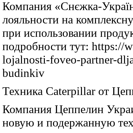
Компания «Снєжка-Украї
лояльности на комплексну
при использовании прод
подробности тут: https://
lojalnosti-foveo-partner-dlja
budinkiv
Техника Caterpillar от Це
Компания Цеппелин Украи
новую и подержанную техн