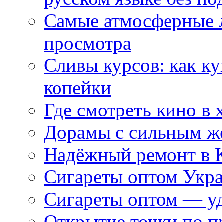
Самые атмосферные л
просмотра
Сливы курсов: как к
копейки
Где смотреть кино в 
Дорамы с сильным ж
Надёжный ремонт в 
Сигареты оптом Укр
Сигареты оптом — уд
Открытие точки по пр