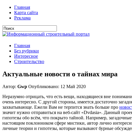
Главная
Карта сайта
Реклама
Главная
Без рубрики
Интересное
Строительство
Актуальные новости о тайнах мира
Автор:
Gwp
Опубликовано: 12 Май 2020
Неразумно отрицать, что есть вещи, находящиеся вне понимани
очень интересно. С другой стороны, имеется достаточно загад
захватывающе. Ежели Вам не терпится знать больше про
новос
значит нужно отправиться на веб-сайт «Dvdasia». Данный прое
гипотезы обо всём, что покрыто тайной. Например, загадочные
настоящим поклонником сфере мистики, автор лично интересны
личные теории и гипотезы, которые вызывают бурные обсужден