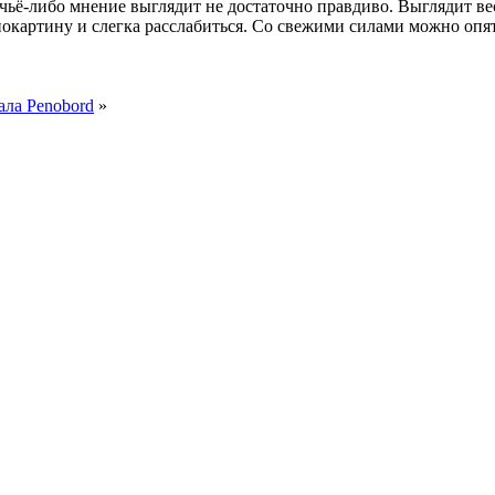
 чьё-либо мнение выглядит не достаточно правдиво. Выглядит ве
нокартину и слегка расслабиться. Со свежими силами можно опят
ала Penobord
»