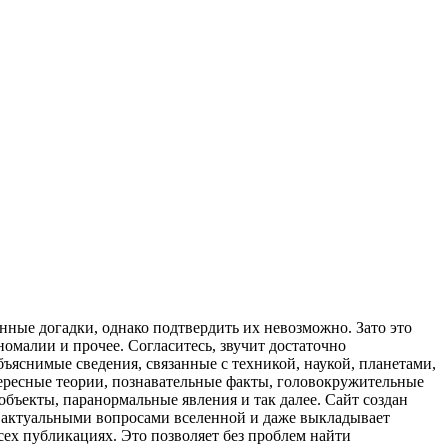
нные догадки, однако подтвердить их невозможно. Зато это
номалии и прочее. Согласитесь, звучит достаточно
ъяснимые сведения, связанные с техникой, наукой, планетами,
тересные теории, познавательные факты, головокружительные
объекты, паранормальные явления и так далее. Сайт создан
д актуальными вопросами вселенной и даже выкладывает
сех публикациях. Это позволяет без проблем найти