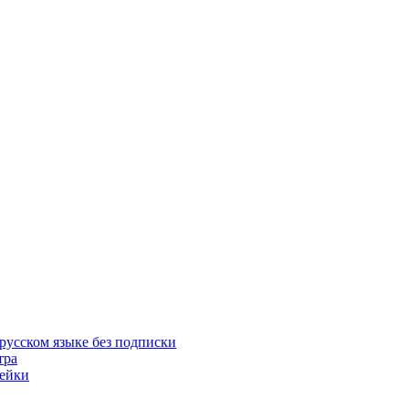
русском языке без подписки
тра
пейки