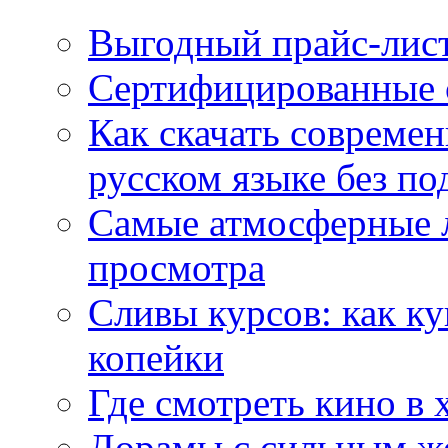
Выгодный прайс-лист
Сертифицированные 
Как скачать совреме
русском языке без по
Самые атмосферные л
просмотра
Сливы курсов: как к
копейки
Где смотреть кино в 
Дорамы с сильным ж