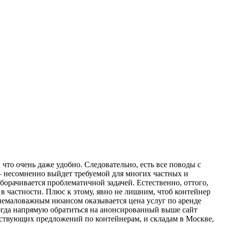
что очень даже удобно. Следовательно, есть все поводы с
несомненно выйдет требуемой для многих частных и
оборачивается проблематичной задачей. Естественно, оттого,
в частности. Плюс к этому, явно не лишним, чтоб контейнер
 немаловажным нюансом оказывается цена услуг по аренде
когда напрямую обратиться на анонсированный выше сайт
тствующих предложений по контейнерам, и складам в Москве,