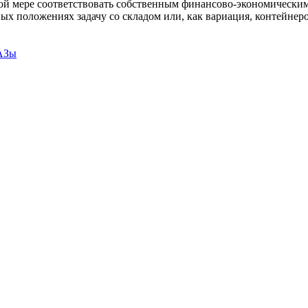
ной мере соответствовать собственным финансово-экономическим
х положениях задачу со складом или, как вариация, контейнеро
рАЗы