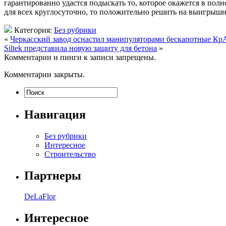
гарантированно удастся подыскать то, которое окажется в пол
для всех круглосуточно, то положительно решить на выигрышны
Категория:
Без рубрики
«
Черкасский завод оснастил манипуляторами бескапотные К
Siltek представила новую защиту для бетона
»
Комментарии и пинги к записи запрещены.
Комментарии закрыты.
Навигация
Без рубрики
Интересное
Строительство
Партнеры
DeLaFlor
Интересное