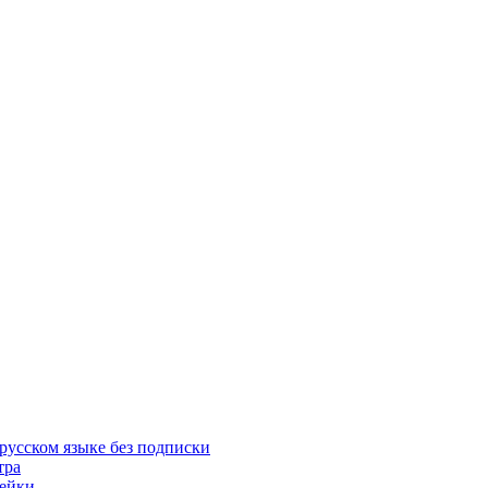
русском языке без подписки
тра
пейки