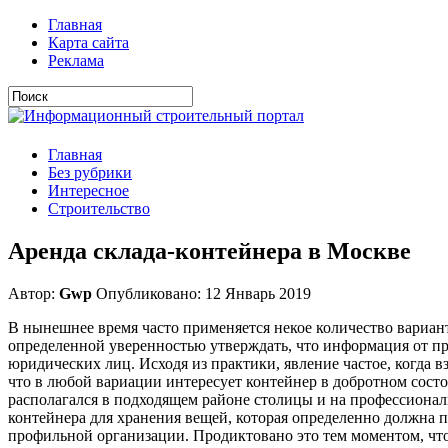
Главная
Карта сайта
Реклама
Главная
Без рубрики
Интересное
Строительство
Аренда склада-контейнера в Москве
Автор:
Gwp
Опубликовано: 12 Январь 2019
В нынешнее время часто применяется некое количество варианто
определенной уверенностью утверждать, что информация от п
юридических лиц. Исходя из практики, явление частое, когда в
что в любой вариации интересует контейнер в добротном состо
располагался в подходящем районе столицы и на профессионал
контейнера для хранения вещей, которая определенно должна п
профильной организации. Продиктовано это тем моментом, чт