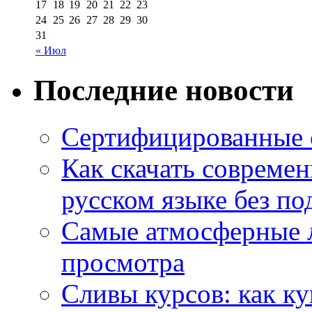
17
18
19
20
21
22
23
24
25
26
27
28
29
30
31
« Июл
Последние новости
Сертифицированные 
Как скачать совреме
русском языке без по
Самые атмосферные л
просмотра
Сливы курсов: как к