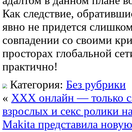
адалтом в данном плане в
Как следствие, обратившис
явно не придется слишком
совпадении со своими кр
просторах глобальной сети
практично!
Категория:
Без рубрики
«
ХХХ онлайн — только с
взрослых и секс ролики н
Makita представила нову