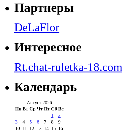
Партнеры
DeLaFlor
Интересное
Rt.chat-ruletka-18.com
Календарь
Август 2026
Пн
Вт
Ср
Чт
Пт
Сб
Вс
1
2
3
4
5
6
7
8
9
10
11
12
13
14
15
16