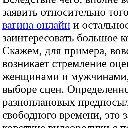
заявить относительно тог
вагина онлайн
и остально
заинтересовать большое 
Скажем, для примера, вовс
возникает стремление оце
женщинами и мужчинами, 
выборе сцен. Определенно
разноплановых предпосыл
свободного времени, это 
короткие видеоролики с п