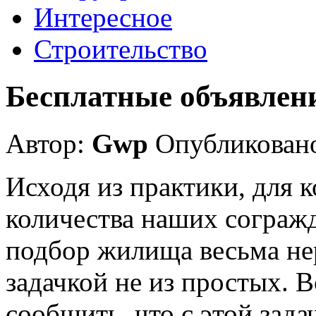
Интересное
Строительство
Бесплатные объявлен
Автор:
Gwp
Опубликовано
Исходя из практики, для 
количества наших согражд
подбор жилища весьма нер
задачкой не из простых. 
сообщить, что с этой зада