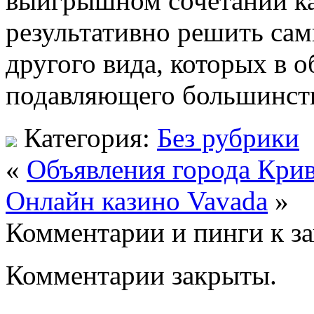
выигрышном сочетании ка
результативно решить сам
другого вида, которых в 
подавляющего большинств
Категория:
Без рубрики
«
Объявления города Кри
Онлайн казино Vavada
»
Комментарии и пинги к з
Комментарии закрыты.