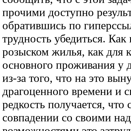
прочими доступно результ
обратившись по гиперсс
трудность убедиться. Как
розыском жилья, как для к
основного проживания у 
из-за того, что на это вы
драгоценного времени и св
редкость получается, что
совпадении со своими на
возможностями это затруд