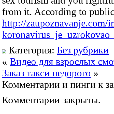
sex tourism and you rightful
from it. According to public
http://zaupoznavanje.com/i
koronavirus_je_uzrokovao_p
Категория:
Без рубрики
«
Видео для взрослых смо
Заказ такси недорого
»
Комментарии и пинги к з
Комментарии закрыты.