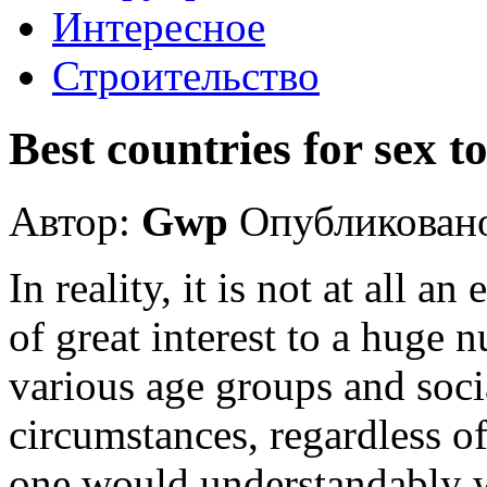
Интересное
Строительство
Best countries for sex t
Автор:
Gwp
Опубликовано
In reality, it is not at all a
of great interest to a huge 
various age groups and socia
circumstances, regardless o
one would understandably wa