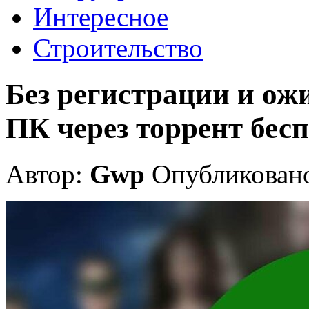
Интересное
Строительство
Без регистрации и ож
ПК через торрент бес
Автор:
Gwp
Опубликовано