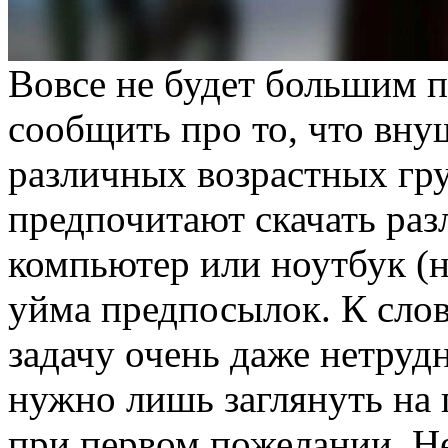
Вовсе не будет большим п
сообщить про то, что вну
различных возрастных гр
предпочитают скачать ра
компьютер или ноутбук (не
уйма предпосылок. К сло
задачу очень даже нетру
нужно лишь заглянуть на
при первом пожелании. Не