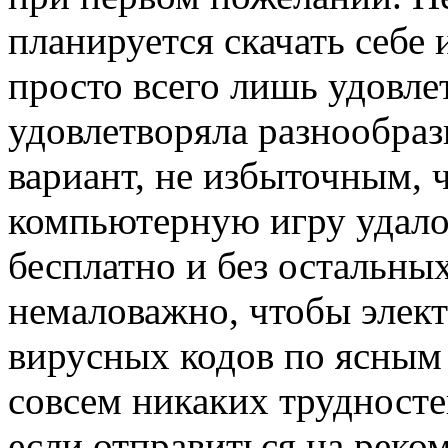
планируется скачать себе 
просто всего лишь удовлет
удовлетворяла разнообра
вариант, не избыточным,
компьютерную игру удало
бесплатно и без остальны
немаловажно, чтобы элект
вирусных кодов по ясным
совсем никаких трудностей
если отправиться на реко