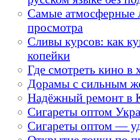
Самые атмосферные л
просмотра
Сливы курсов: как к
копейки
Где смотреть кино в 
Дорамы с сильным ж
Надёжный ремонт в 
Сигареты оптом Укр
Сигареты оптом — уд
Открытие точки по пр