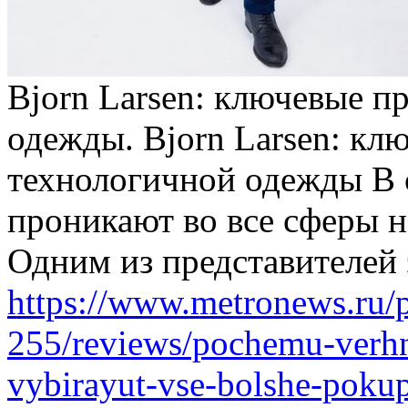
Bjorn Larsen: ключевые 
одежды. Bjorn Larsen: к
технологичной одежды В 
проникают во все сферы н
Одним из представителей 
https://www.metronews.ru/p
255/reviews/pochemu-verhn
vybirayut-vse-bolshe-poku