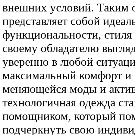
внешних условий. Таким 
представляет собой идеал
функциональности, стиля 
своему обладателю выгляд
уверенно в любой ситуаци
максимальный комфорт и 
меняющейся моды и актив
технологичная одежда ст
помощником, который пом
подчеркнуть свою индиви