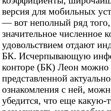
коэффициенты, широчайши
версия для мобильных ус
— вот неполный ряд того,
значительное численное к
удовольствием отдают ин
БК. Исчерпывающую инфо
конторе (БК) Леон можно 
представленной актуальной
ознакомления с ней, можн
убедится, что еще какую-