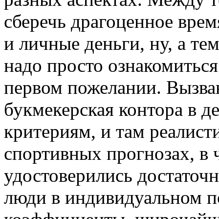
сберечь драгоценное врем
и личные деньги, ну, а тем
надо просто ознакомитьс
первом пожелании. Вызван
букмекерская контора в д
критериям, и там реалист
спортивных прогнозах, в
удостоверились достаточ
люди в индивидуальном п