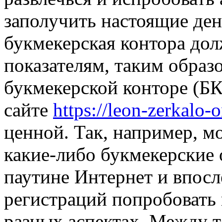
заполучить настоящие ден
букмекерская контора дол
показателям, таким образ
букмекерской конторе (Б
сайте
https://leon-zerkalo-o
ценной. Так, например, м
какие-либо букмекерские
паутине Интернет и впос
регистраций попробовать
разных аспектах. Между т