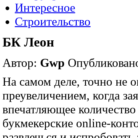
Интересное
Строительство
БК Леон
Автор:
Gwp
Опубликовано
На самом деле, точно не 
преувеличением, когда зая
впечатляющее количество
букмекерские online-конт
развлечься и испробовать 