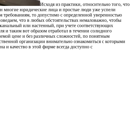
Исходя из практики, относительно того, что
н многие юридические лица и простые люди уже успели
ным требованиям, то допустимо с определенной уверенностью
поведаем, что в любых обстоятельствах немаловажно, чтобы
ь канальный или настенный, при учете соответствующих
я и таким вот образом отработал в течении солидного
лемой цене и без различных сложностей, по понятным
ственной организации внимательно ознакомиться с которыми
а и качество в этой фирме всегда доступно с