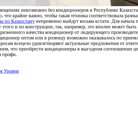
ещениях невозможно без кондиционеров в Республике Казахста
го, что крайне важно, чтобы такая техника соответствовала раз
ы по Казахстану
непременно выйдут весьма кстати. Для начала 
 этого и по конструкции, так, например, это вполне может быт
оризненного качества кондиционер от лидирующего производител
ндиционер оптом или в розницу возможно оказывалось по прием
просам всецело удовлетворяют актуальные предложения от ответ
кнем, что приобрести кондиционеры в выгодном соотношении цен
м профи.
м Уровне