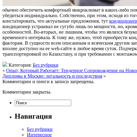
обычно обеспечить комфортный микроклимат в каких-либо пом
убедиться индивидуально. Собственно, при этом, исходя из то
констатировать, что актуальные предложения, тут
кондиционер
кондиционер устраивал не сугубо лишь по мощности, но, кроме
особенностей. Во-вторых, не лишним, чтобы это являлся безук
временного интервала. К тому же, нужно, чтоб приобрести ко
факторам. В сущности всем описанным и всяческим другим за
вполне доступно на ее web-сайте в любое время суток. Подчер
транспортировкой по Казахстану, и при требовании с монтажо
Категория:
Без рубрики
«
Опыт, Который Работает: Тендерное Сопровождение на Ново
Дипломы в Москве: легальность и последствия
»
Комментарии и пинги к записи запрещены.
Комментарии закрыты.
Навигация
Без рубрики
Интересное