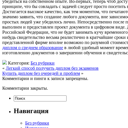
убедиться на собственном опыте. Во-первых, теперь чтоб досту
принципе, что бы совладать с задачей следует просто посетить
Достигается высокое качество, как тем моментом, что печата
значимо заявить, что создание любого документа, вне зависим
простых людей уже убедилось лично. Непосредственно после по
выполнен и предоставлен проект документа в цифровом виде. Д
Российской Федерации, что не будет занимать кучу временного
нибудь свидетельство весьма реалистично в кратчайшие сроки 
представленной фирме вполне возможно по разумной стоимост
диплом о среднем образование
в любой удобный момент времени
изготовлению документов о завершении обучения и свидетельс
Категория:
Без рубрики
«
Легкий способ получить диплом без экзаменов
Купить диплом без очередей и проблем
»
Комментарии и пинги к записи запрещены.
Комментарии закрыты.
Навигация
Без рубрики