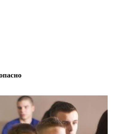
зопасно