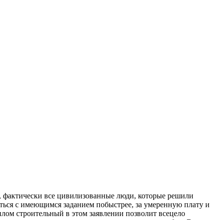
 фактически все цивилизованные люди, которые решили
иться с имеющимся заданием побыстрее, за умеренную плату и
лом строительный в этом заявлении позволит всецело