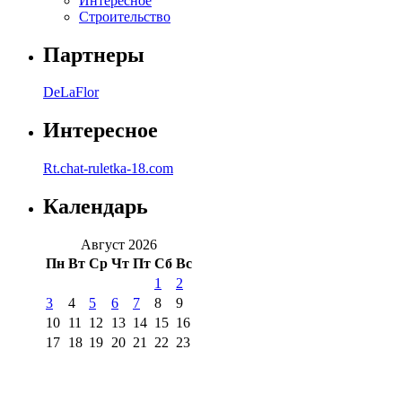
Интересное
Строительство
Партнеры
DeLaFlor
Интересное
Rt.chat-ruletka-18.com
Календарь
Август 2026
Пн
Вт
Ср
Чт
Пт
Сб
Вс
1
2
3
4
5
6
7
8
9
10
11
12
13
14
15
16
17
18
19
20
21
22
23
24
25
26
27
28
29
30
31
« Июл