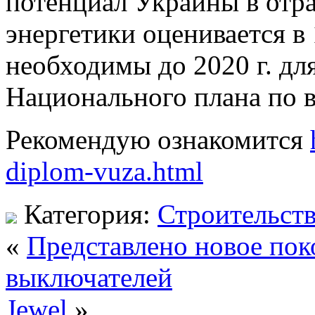
потенциал Украины в отр
энергетики оценивается в 
необходимы до 2020 г. д
Национального плана по в
Рекомендую ознакомится
diplom-vuza.html
Категория:
Строительст
«
Представлено новое пок
выключателей
Jewel
»