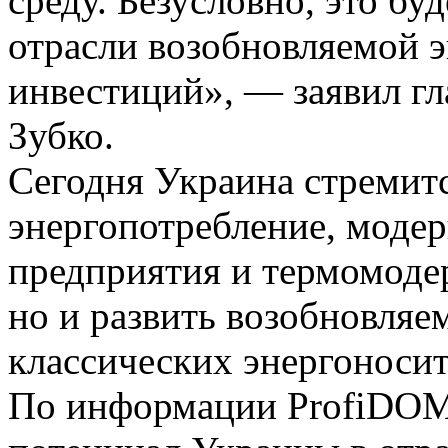
среду. Безусловно, это бу
отрасли возобновляемой э
инвестиций», — заявил г
Зубко.
Сегодня Украина стремитс
энергопотребление,
модер
предприятия и термомоде
но и развить возобновляе
классических энергоносит
По информации ProfiDOM