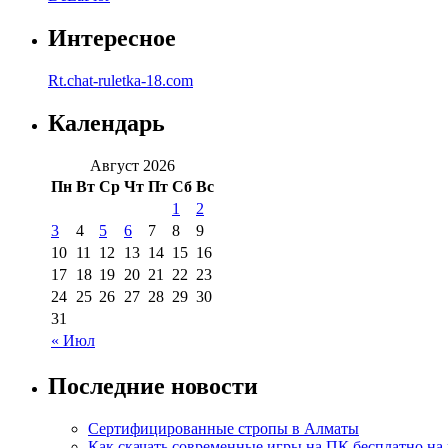
Интересное
Rt.chat-ruletka-18.com
Календарь
Август 2026
Пн
Вт
Ср
Чт
Пт
Сб
Вс
1
2
3
4
5
6
7
8
9
10
11
12
13
14
15
16
17
18
19
20
21
22
23
24
25
26
27
28
29
30
31
« Июл
Последние новости
Сертифицированные стропы в Алматы
Как скачать современные игры на ПК бесплатно на 