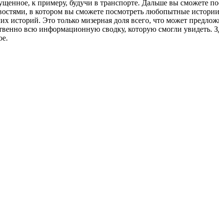
ущенное, к примеру, будучи в транспорте. Дальше вы сможете п
новостями, в котором вы сможете посмотреть любопытные истори
чих историй. Это только мизерная доля всего, что может предлож
твенно всю информационную сводку, которую смогли увидеть. Зд
ое.