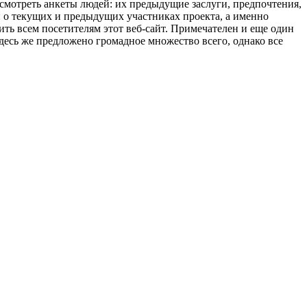
осмотреть анкеты людей: их предыдущие заслуги, предпочтения,
и о текущих и предыдущих участниках проекта, а именно
ить всем посетителям этот веб-сайт. Примечателен и еще один
есь же предложено громадное множество всего, однако все