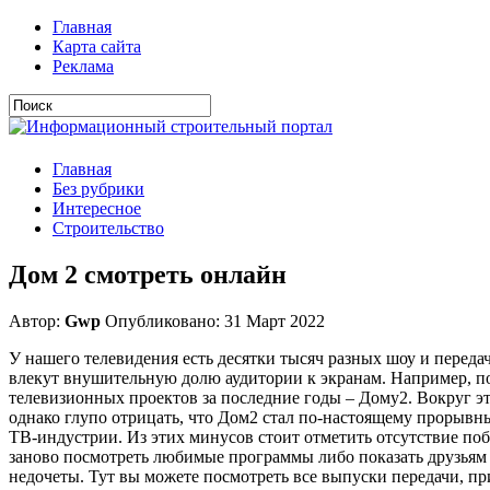
Главная
Карта сайта
Реклама
Главная
Без рубрики
Интересное
Строительство
Дом 2 смотреть онлайн
Автор:
Gwp
Опубликовано: 31 Март 2022
У нашего телевидения есть десятки тысяч разных шоу и переда
влекут внушительную долю аудитории к экранам. Например, п
телевизионных проектов за последние годы – Дому2. Вокруг э
однако глупо отрицать, что Дом2 стал по-настоящему прорывны
ТВ-индустрии. Из этих минусов стоит отметить отсутствие по
заново посмотреть любимые программы либо показать друзьям 
недочеты. Тут вы можете посмотреть все выпуски передачи, пр