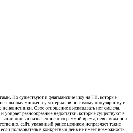
ингами. Но существуют и флагманские шоу на ТВ, которые
лоссальному множеству материалов по самому популярному из
ые ненавистники. Свое отношение высказывать нет смысла,
 и убирает разнообразные недостатки, которые существуют в
нсляции лишь в назначенное программой время, невозможность
твенно, сайт, указанный ранее целиком исправляет такие
 если пользователь в конкретный день не имеет возможность