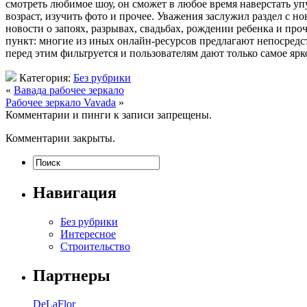
смотреть любимое шоу, он сможет в любое время наверстать уп
возраст, изучить фото и прочее. Уважения заслужил раздел с 
новости о запоях, разрывах, свадьбах, рождении ребенка и про
пункт: многие из иных онлайн-ресурсов предлагают непосредс
перед этим фильтруется и пользователям дают только самое ярк
Категория:
Без рубрики
«
Вавада рабочее зеркало
Рабочее зеркало Vavada
»
Комментарии и пинги к записи запрещены.
Комментарии закрыты.
Навигация
Без рубрики
Интересное
Строительство
Партнеры
DeLaFlor