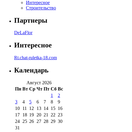
Интересное
Строительство
Партнеры
DeLaFlor
Интересное
Rt.chat-ruletka-18.com
Календарь
Август 2026
Пн
Вт
Ср
Чт
Пт
Сб
Вс
1
2
3
4
5
6
7
8
9
10
11
12
13
14
15
16
17
18
19
20
21
22
23
24
25
26
27
28
29
30
31