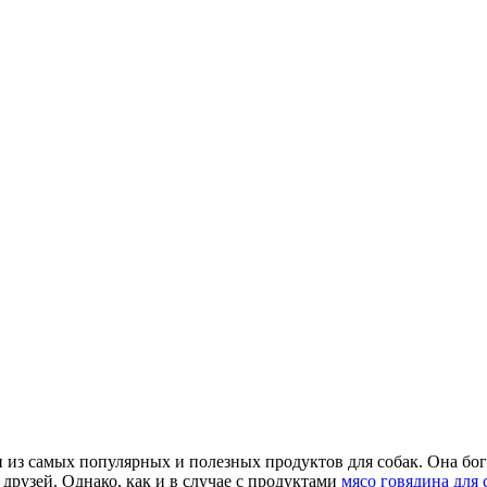
н из самых популярных и полезных продуктов для собак. Она бо
друзей. Однако, как и в случае с продуктами
мясо говядина для 