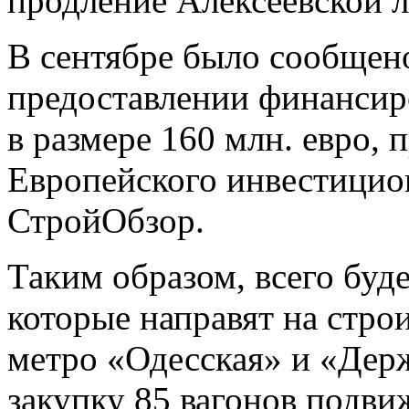
продление Алексеевской 
В сентябре было сообщено
предоставлении финансир
в размере 160 млн. евро, 
Европейского инвестицио
СтройОбзор.
Таким образом, всего буде
которые направят на стро
метро «Одесская» и «Держ
закупку 85 вагонов подви