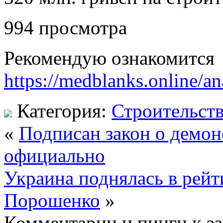
994 просмотра
Рекомендую ознакомится
https://medblanks.online/an
Категория:
Строительст
«
Подписан закон о демо
официально
Украина поднялась в рейт
Порошенко
»
Комментарии и пинги к з