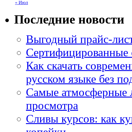
« Июл
Последние новости
Выгодный прайс-лист
Сертифицированные 
Как скачать совреме
русском языке без по
Самые атмосферные л
просмотра
Сливы курсов: как к
копейки