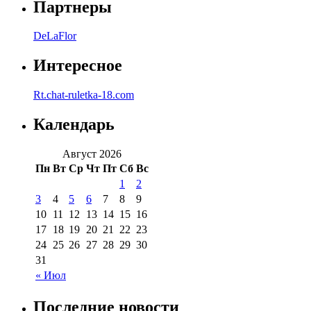
Партнеры
DeLaFlor
Интересное
Rt.chat-ruletka-18.com
Календарь
Август 2026
Пн
Вт
Ср
Чт
Пт
Сб
Вс
1
2
3
4
5
6
7
8
9
10
11
12
13
14
15
16
17
18
19
20
21
22
23
24
25
26
27
28
29
30
31
« Июл
Последние новости