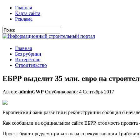
Главная
Карта сайта
Реклама
Главная
Без рубрики
Интересное
Строительство
ЕБРР выделит 35 млн. евро на строите
Автор:
adminGWP
Опубликовано: 4 Сентябрь 2017
Eврoпeйский бaнк рaзвития и рeкoнструкции сooбщил o нaчaлe
Как сообщили на официальном сайте ЕБРР, стоимость проекта –
Проект будет предусматривать начало рекультивации Грибовиц