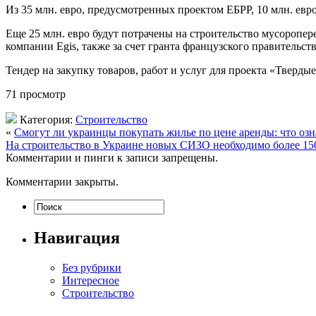
Из 35 млн. евро, предусмотренных проектом ЕБРР, 10 млн. евр
Еще 25 млн. евро будут потрачены на строительство мусоропе
компании Egis, также за счет гранта французского правительств
Тендер на закупку товаров, работ и услуг для проекта «Твердые
71 просмотр
Категория:
Строительство
«
Смогут ли украинцы покупать жилье по цене аренды: что означ
На строительство в Украине новых СИЗО необходимо более 15
Комментарии и пинги к записи запрещены.
Комментарии закрыты.
Навигация
Без рубрики
Интересное
Строительство