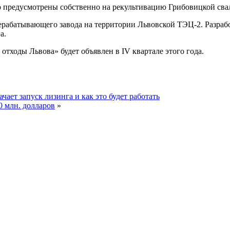
о предусмотрены собственно на рекультивацию Грибовицкой свал
рерабатывающего завода на территории Львовской ТЭЦ-2. Разраб
а.
 отходы Львова» будет объявлен в IV квартале этого года.
ает запуск лизинга и как это будет работать
0 млн. долларов
»