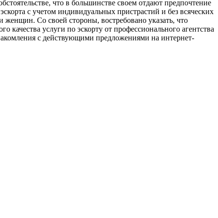
бстоятельстве, что в большинстве своем отдают предпочтение
я эскорта с учетом индивидуальных пристрастий и без всяческих
и женщин. Со своей стороны, востребовано указать, что
ого качества услуги по эскорту от профессионального агентства
ознакомления с действующими предложениями на интернет-