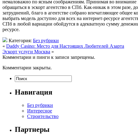
немаловажно по ясным соображениям. Принимая во внимание вс
обращаться в эскорт агентство в СПб. Как-никак в этом разе, 
затруднений, благо в агентстве собрано впечатляющее общее к
выбрать модель доступно для всех на интернет-ресурсе агентст
СПб в любой вариации обойдутся в адекватную сумму денежных
ресурсе.
Категория:
Без рубрики
«
Daddy Casino: Место для Настоящих Любителей Азарта
Эскорт услуги Москва
»
Комментарии и пинги к записи запрещены.
Комментарии закрыты.
Навигация
Без рубрики
Интересное
Строительство
Партнеры