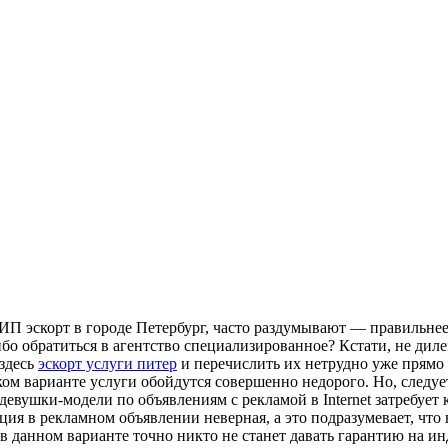
 ВИП эскорт в городе Петербург, часто раздумывают — правильн
бо обратиться в агентство специализированное? Кстати, не дил
здесь
эскорт услуги питер
и перечислить их нетрудно уже прямо 
аком варианте услуги обойдутся совершенно недорого. Но, следуе
 девушки-модели по объявлениям с рекламой в Internet затребует
ия в рекламном объявлении неверная, а это подразумевает, что 
в данном варианте точно никто не станет давать гарантию на и