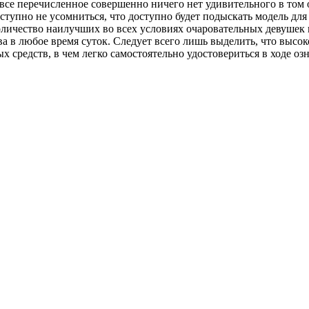
е перечисленное совершенно ничего нет удивительного в том о
доступно не усомниться, что доступно будет подыскать модель дл
оличество наилучших во всех условиях очаровательных девушек 
ва в любое время суток. Следует всего лишь выделить, что высок
 средств, в чем легко самостоятельно удостовериться в ходе 