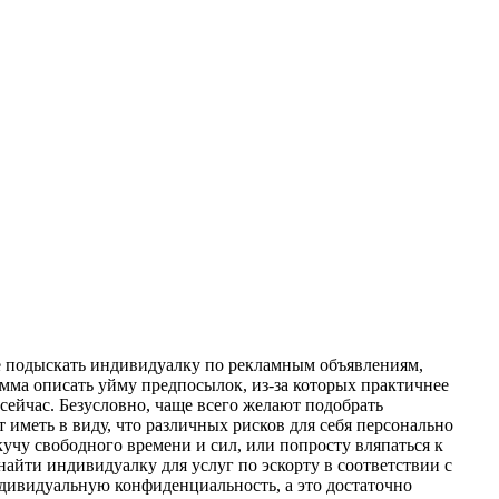
ее подыскать индивидуалку по рекламным объявлениям,
емма описать уйму предпосылок, из-за которых практичнее
сейчас. Безусловно, чаще всего желают подобрать
т иметь в виду, что различных рисков для себя персонально
 кучу свободного времени и сил, или попросту вляпаться к
найти индивидуалку для услуг по эскорту в соответствии с
ндивидуальную конфиденциальность, а это достаточно