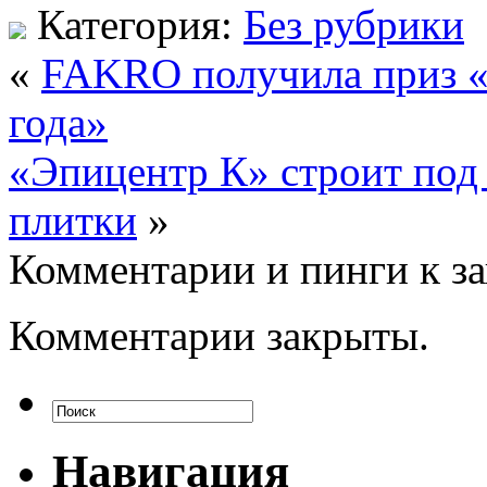
Категория:
Без рубрики
«
FAKRO получила приз «
года»
«Эпицентр К» строит под 
плитки
»
Комментарии и пинги к з
Комментарии закрыты.
Навигация