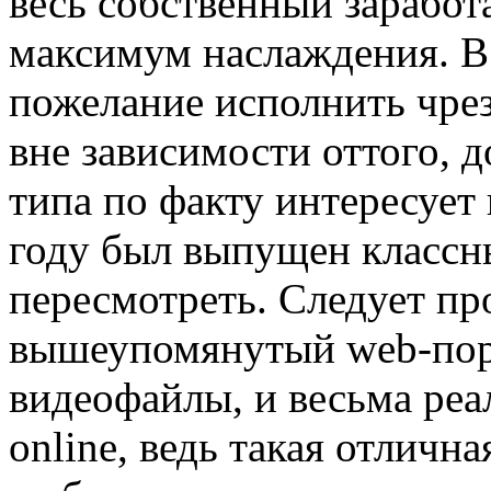
весь собственный заработ
максимум наслаждения. В
пожелание исполнить чре
вне зависимости оттого, 
типа по факту интересует
году был выпущен классн
пересмотреть. Следует пр
вышеупомянутый web-порт
видеофайлы, и весьма реа
online, ведь такая отличн