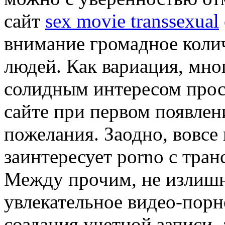
сайт
sex movie transsexual
внимание громадное коли
людей. Как вариация, мно
солидным интересом просм
сайте при первом появле
пожелания. Заодно, вовсе 
заинтересует porno с тра
Между прочим, не излишн
увлекательное видео-порн
создания учетной записи, 