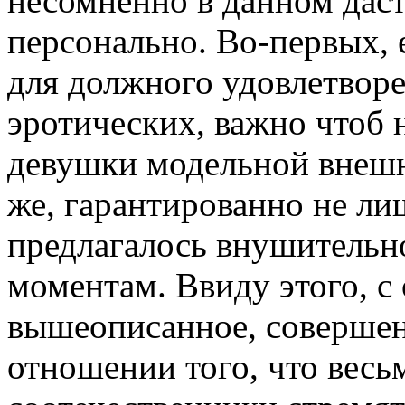
несомненно в данном дас
персонально. Во-первых, е
для должного удовлетвор
эротических, важно чтоб 
девушки модельной внешн
же, гарантированно не л
предлагалось внушительн
моментам. Ввиду этого, с 
вышеописанное, совершен
отношении того, что весь