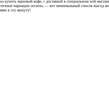
упно купить зерновой кофе, с доставкой в специальном web магаз
актичные вариации оплаты, — вот минимальный список выгод ан
ямо в эту минуту!