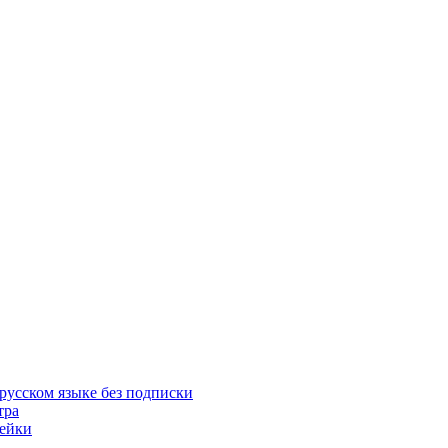
русском языке без подписки
тра
пейки