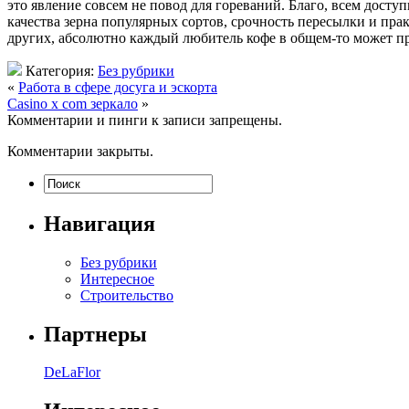
это явление совсем не повод для гореваний. Благо, всем дост
качества зерна популярных сортов, срочность пересылки и пр
других, абсолютно каждый любитель кофе в общем-то может пр
Категория:
Без рубрики
«
Работа в сфере досуга и эскорта
Casino x com зеркало
»
Комментарии и пинги к записи запрещены.
Комментарии закрыты.
Навигация
Без рубрики
Интересное
Строительство
Партнеры
DeLaFlor