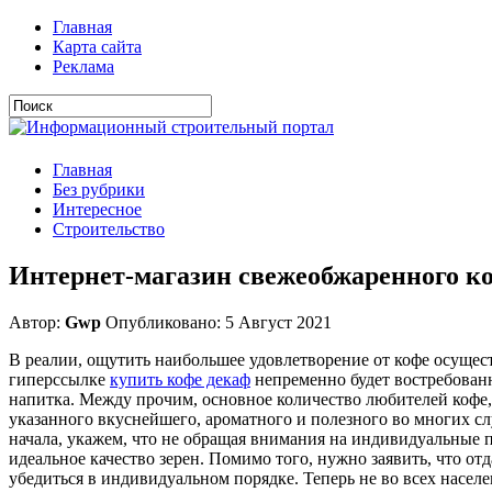
Главная
Карта сайта
Реклама
Главная
Без рубрики
Интересное
Строительство
Интернет-магазин свежеобжаренного к
Автор:
Gwp
Опубликовано: 5 Август 2021
В реалии, ощутить наибольшее удовлетворение от кофе осуще
гиперссылке
купить кофе декаф
непременно будет востребован
напитка. Между прочим, основное количество любителей кофе,
указанного вкуснейшего, ароматного и полезного во многих слу
начала, укажем, что не обращая внимания на индивидуальные 
идеальное качество зерен. Помимо того, нужно заявить, что о
убедиться в индивидуальном порядке. Теперь не во всех насел