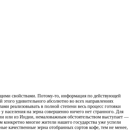
ующими свойствами. Потому-то, информация по действующей
й этого удивительного абсолютно во всех направлениях
ами реализовывать в полной степени весь процесс готовки
 у населения на зерна совершенно ничего нет странного. Для
илии или из Индии, немаловажным обстоятельством выступает —
ем конкретно многие жители нашего государства уже успели
ные качественные зерна отобранных сортов кофе, тем не менее,