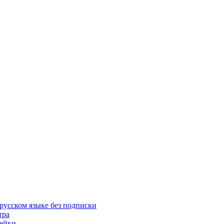
русском языке без подписки
тра
пейки