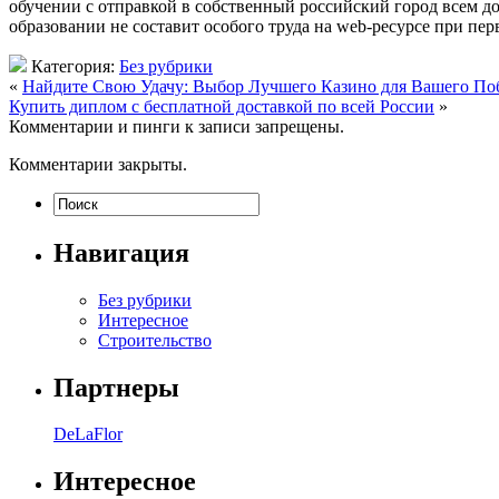
обучении с отправкой в собственный российский город всем до
образовании не составит особого труда на web-ресурсе при пе
Категория:
Без рубрики
«
Найдите Свою Удачу: Выбор Лучшего Казино для Вашего По
Купить диплом с бесплатной доставкой по всей России
»
Комментарии и пинги к записи запрещены.
Комментарии закрыты.
Навигация
Без рубрики
Интересное
Строительство
Партнеры
DeLaFlor
Интересное