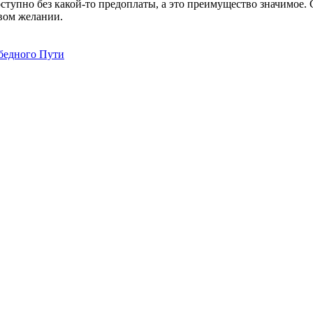
ступно без какой-то предоплаты, а это преимущество значимое.
рвом желании.
бедного Пути