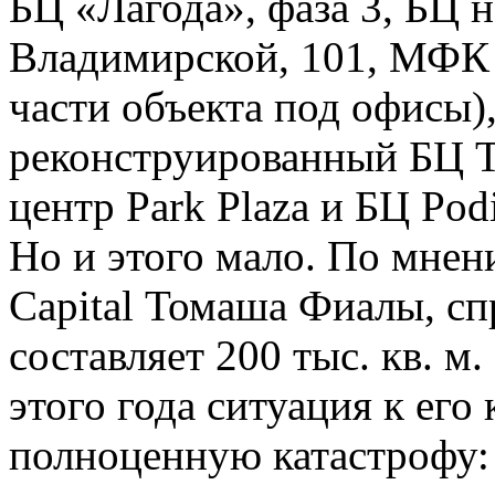
БЦ «Лагода», фаза 3, БЦ на
Владимирской, 101, МФК S
части объекта под офисы)
реконструированный БЦ T
центр Park Plaza и БЦ Podi
Но и этого мало. По мне
Capital Томаша Фиалы, сп
составляет 200 тыс. кв. м
этого года ситуация к его
полноценную катастрофу: