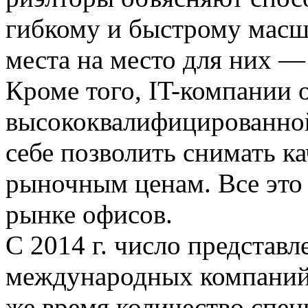
гибкому и быстрому масш
места на место для них —
Кроме того, IT-компании 
высококвалифицированной
себе позволить снимать к
рыночным ценам. Все это 
рынке офисов.
С 2014 г. число представ
международных компаний 
же время количество специ