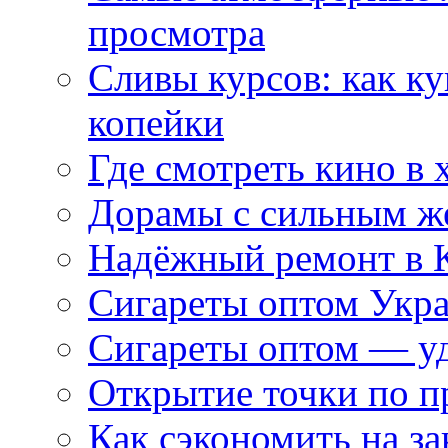
просмотра
Сливы курсов: как к
копейки
Где смотреть кино в 
Дорамы с сильным ж
Надёжный ремонт в 
Сигареты оптом Укр
Сигареты оптом — уд
Открытие точки по пр
Как сэкономить на за