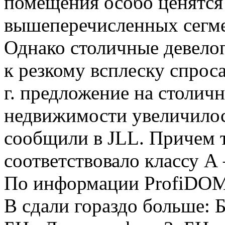
помещения особо ценятся
вышеперечисленных сегме
Однако столичные девелоп
к резкому всплеску спрос
г. предложение на столич
недвижимости увеличилось 
сообщили в JLL. Причем т
соответствовало классу А
По информации ProfiDOM.
В сдали гораздо больше: 