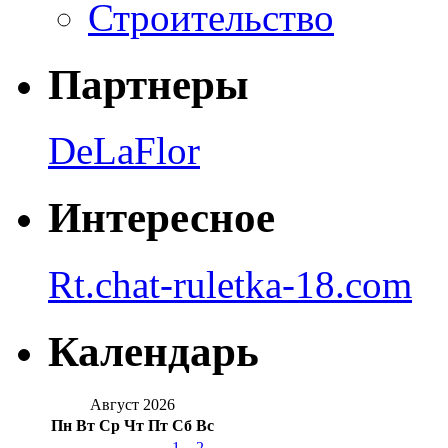
Строительство
Партнеры
DeLaFlor
Интересное
Rt.chat-ruletka-18.com
Календарь
Август 2026
Пн
Вт
Ср
Чт
Пт
Сб
Вс
1
2