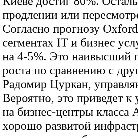
Киеве достиг 80%. Остал
продлении или пересмотр
Согласно прогнозу Oxford
сегментах IT и бизнес усл
на 4-5%. Это наивысший 
роста по сравнению с дру
Радомир Цуркан, управля
Вероятно, это приведет к
на бизнес-центры класса
хорошо развитой инфраст