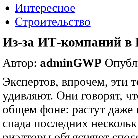
Интересное
Строительство
Из-за ИТ-компаний в 
Автор:
adminGWP
Опубли
Экспертов, впрочем, эти 
удивляют. Они говорят, ч
общем фоне: растут даже
спада последних нескольк
риэлторы объясняют спос