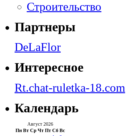
Строительство
Партнеры
DeLaFlor
Интересное
Rt.chat-ruletka-18.com
Календарь
Август 2026
Пн
Вт
Ср
Чт
Пт
Сб
Вс