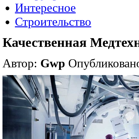
Интересное
Строительство
Качественная Медтех
Автор:
Gwp
Опубликовано