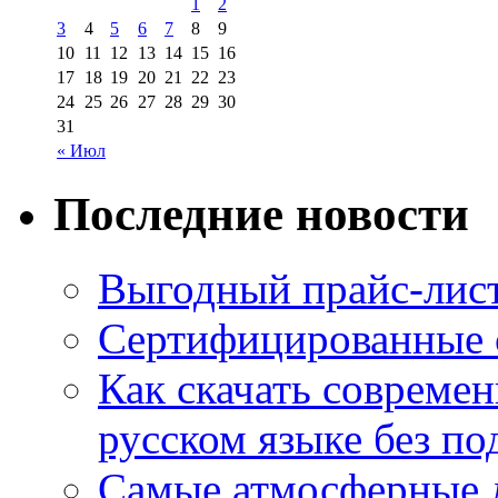
1
2
3
4
5
6
7
8
9
10
11
12
13
14
15
16
17
18
19
20
21
22
23
24
25
26
27
28
29
30
31
« Июл
Последние новости
Выгодный прайс-лист
Сертифицированные 
Как скачать совреме
русском языке без по
Самые атмосферные л