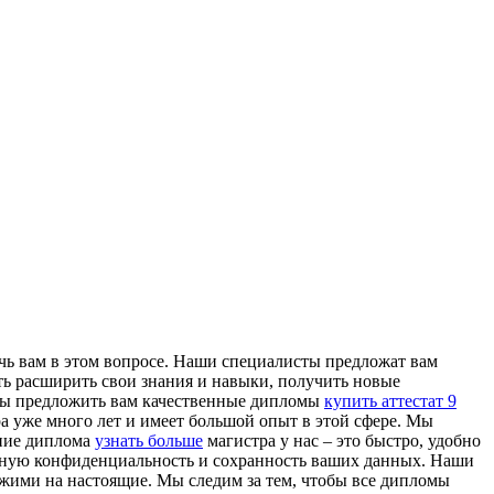
ь вам в этом вопросе. Наши специалисты предложат вам
ь расширить свои знания и навыки, получить новые
овы предложить вам качественные дипломы
купить аттестат 9
а уже много лет и имеет большой опыт в этой сфере. Мы
ение диплома
узнать больше
магистра у нас – это быстро, удобно
лную конфиденциальность и сохранность ваших данных. Наши
жими на настоящие. Мы следим за тем, чтобы все дипломы