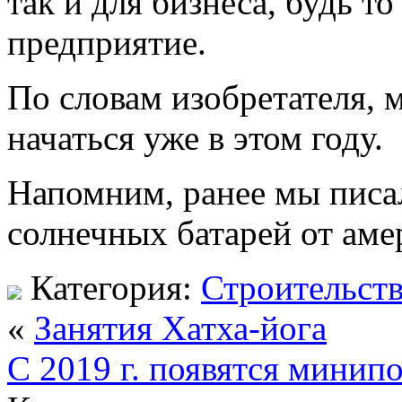
так и для бизнеса, будь т
предприятие.
По словам изобретателя, 
начаться уже в этом году.
Напомним, ранее мы писал
солнечных батарей от амер
Категория:
Строительст
«
Занятия Хатха-йога
С 2019 г. появятся минип