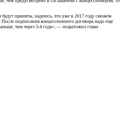
ше, чем предусмотрено в соглашении с концессионером, то
 будут приняты, надеюсь, что уже в 2017 году сможем
. После подписания концессионного договора надо еще
аньше, чем через 3-4 года», — подытожил глава