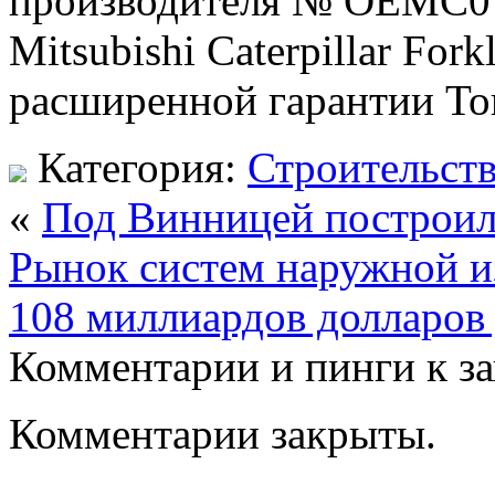
производителя № OEMC07
Mitsubishi Caterpillar For
расширенной гарантии Т
Категория:
Строительст
«
Под Винницей построил
Рынок систем наружной и
108 миллиардов долларов 
Комментарии и пинги к з
Комментарии закрыты.