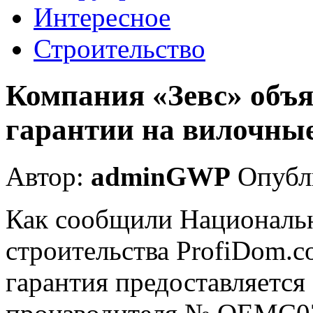
Интересное
Строительство
Компания «Зевс» объя
гарантии на вилочны
Автор:
adminGWP
Опубли
Как сообщили Националь
строительства ProfiDom.c
гарантия предоставляется