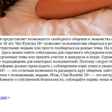
рая предоставляет возможность свободного общения и знакомства 
 18 лет. Чат-Рулетка 18+ позволяет пользователям общаться в р
нтересными людьми или просто пообщаться на разные темы. На п
 Здесь можно найти собеседника для серьезного обсуждения или
еделенные темы или принять участие в конкурсах и играх. Однако
 не подходящими для некоторых пользователей. Поэтому следуе
латформе должно происходить с соблюдением норм этики и уваже
18+ — это отличная возможность расширить круг общения, найти
ии с незнакомыми людьми. Итак, Chat-Roulette 18+ — это интер
Помните о собственной безопасности, соблюдайте нормы этики и
ключ
»