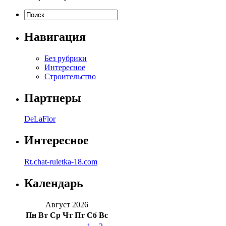
Навигация
Без рубрики
Интересное
Строительство
Партнеры
DeLaFlor
Интересное
Rt.chat-ruletka-18.com
Календарь
Август 2026
Пн
Вт
Ср
Чт
Пт
Сб
Вс