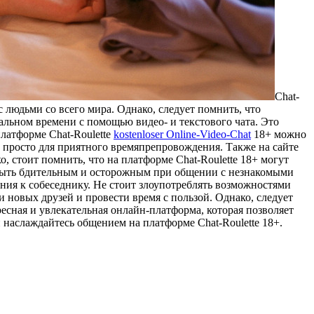
Chat-
с людьми со всего мира. Однако, следует помнить, что
еальном времени с помощью видео- и текстового чата. Это
латформе Chat-Roulette
kostenloser Online-Video-Chat
18+ можно
 просто для приятного времяпрепровождения. Также на сайте
, стоит помнить, что на платформе Chat-Roulette 18+ могут
т быть бдительным и осторожным при общении с незнакомыми
ния к собеседнику. Не стоит злоупотреблять возможностями
 новых друзей и провести время с пользой. Однако, следует
есная и увлекательная онлайн-платформа, которая позволяет
 наслаждайтесь общением на платформе Chat-Roulette 18+.