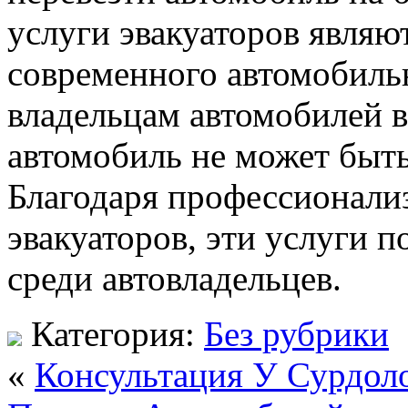
услуги эвакуаторов являю
современного автомобиль
владельцам автомобилей в
автомобиль не может быть
Благодаря профессионали
эвакуаторов, эти услуги 
среди автовладельцев.
Категория:
Без рубрики
«
Консультация У Сурдоло