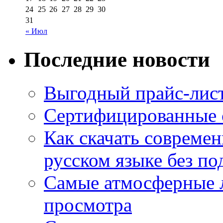
24
25
26
27
28
29
30
31
« Июл
Последние новости
Выгодный прайс-лист
Сертифицированные 
Как скачать совреме
русском языке без по
Самые атмосферные л
просмотра