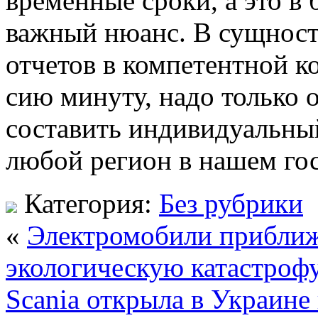
временные сроки, а это в
важный нюанс. В сущност
отчетов в компетентной 
сию минуту, надо только о
составить индивидуальный
любой регион в нашем гос
Категория:
Без рубрики
«
Электромобили прибли
экологическую катастроф
Scania открыла в Украине