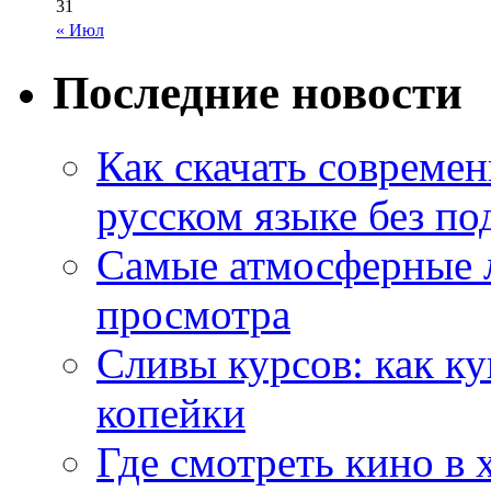
31
« Июл
Последние новости
Как скачать совреме
русском языке без по
Самые атмосферные л
просмотра
Сливы курсов: как к
копейки
Где смотреть кино в 