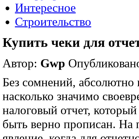
Интересное
Строительство
Купить чеки для отче
Автор:
Gwp
Опубликовано
Без сомнений, абсолютно 
насколько значимо своев
налоговый отчет, который
быть верно прописан. На 
явление, когда для отчетн