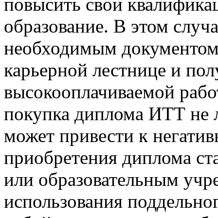
повысить свои квалифика
образование. В этом случ
необходимым документом
карьерной лестнице и пол
высокооплачиваемой работ
покупка диплома ИТТ не л
может привести к негатив
приобретения диплома ста
или образовательным учр
использования поддельног