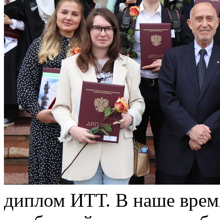
диплом ИТТ. В наше врем