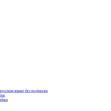
русском языке без подписки
тра
пейки