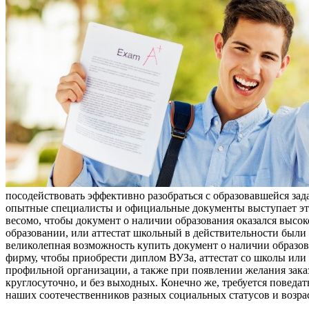
посодействовать эффективно разобраться с образовавшейся зад
опытные специалисты и официальные документы выступает этом
весомо, чтобы документ о наличии образования оказался высо
образовании, или аттестат школьный в действительности были
великолепная возможность купить документ о наличии образов
фирму, чтобы приобрести диплом ВУЗа, аттестат со школы или
профильной организации, а также при появлении желания зака
круглосуточно, и без выходных. Конечно же, требуется поведат
наших соотечественников разных социальных статусов и возра