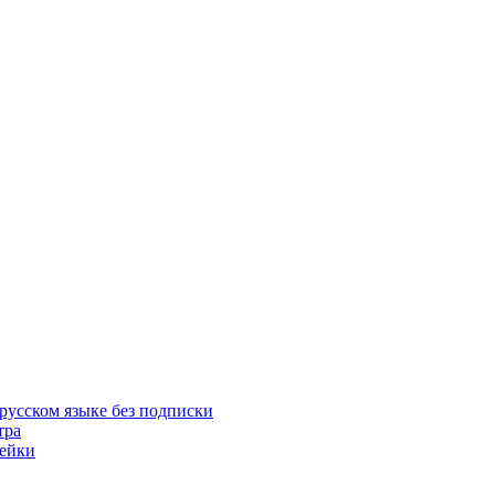
русском языке без подписки
тра
пейки