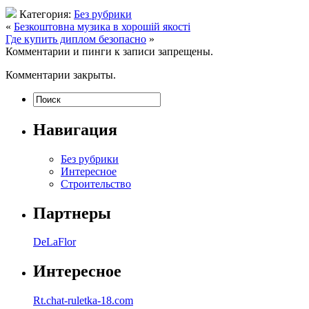
Категория:
Без рубрики
«
Безкоштовна музика в хорошій якості
Где купить диплом безопасно
»
Комментарии и пинги к записи запрещены.
Комментарии закрыты.
Навигация
Без рубрики
Интересное
Строительство
Партнеры
DeLaFlor
Интересное
Rt.chat-ruletka-18.com