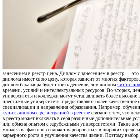
занесением в реестр цена. Диплом с занесением в реестр — э
диплома имеет свою цену, которая зависит от многих факторов.
диплом бакалавра будет стоить дешевле, чем диплом
читать по
времени, усилий и интеллектуальных ресурсов. Во-вторых, цен
университеты и колледжи могут устанавливать более высокие 
престижные университеты предоставляют более качественное о
специализации и направления образования. Например, обучени
купить диплом с регистрацией в реестре
связано с тем, что не
в реестр может включать в себя различные дополнительные ус
или обмена опытом с зарубежными университетами. Такие допо
множества факторов и может варьироваться в широких предела
карьерного роста и улучшения качества жизни. Поэтому выбор о