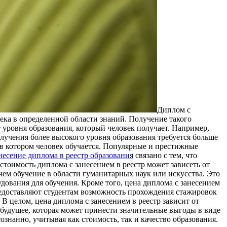
Диплом с
ека в определенной области знаний. Получение такого
т уровня образования, который человек получает. Например,
получения более высокого уровня образования требуется больше
, в котором человек обучается. Популярные и престижные
несение диплома в реестр образования
связано с тем, что
тоимость диплома с занесением в реестр может зависеть от
ем обучение в области гуманитарных наук или искусства. Это
дования для обучения. Кроме того, цена диплома с занесением
редоставляют студентам возможность прохождения стажировок
 целом, цена диплома с занесением в реестр зависит от
 будущее, которая может принести значительные выгоды в виде
знанно, учитывая как стоимость, так и качество образования.