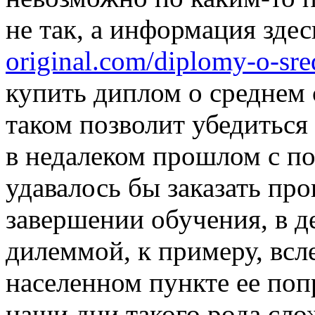
не так, а информация зде
original.com/diplomy-o-sr
купить диплом о среднем
таком позволит убедиться
в недалеком прошлом с по
удавалось бы заказать пр
завершении обучения, в д
дилеммой, к примеру, всле
населенном пункте ее поп
наши дни такого рода сло