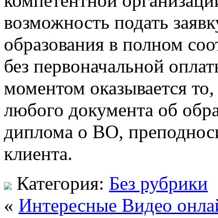
компетентной организаци
возможность подать заявк
образования в полном соо
без первоначальной оплат
моментом оказывается то,
любого документа об обр
диплома о ВО, преподноси
клиента.
Категория:
Без рубрики
«
Интересные Видео онла