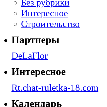
Без рубрики
Интересное
Строительство
Партнеры
DeLaFlor
Интересное
Rt.chat-ruletka-18.com
Календарь