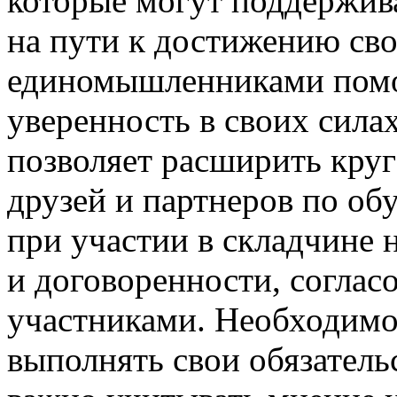
которые могут поддержива
на пути к достижению сво
единомышленниками помо
уверенность в своих силах
позволяет расширить кру
друзей и партнеров по об
при участии в складчине 
и договоренности, соглас
участниками. Необходимо
выполнять свои обязатель