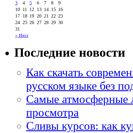
3
4
5
6
7
8
9
10
11
12
13
14
15
16
17
18
19
20
21
22
23
24
25
26
27
28
29
30
31
« Июл
Последние новости
Как скачать совреме
русском языке без по
Самые атмосферные л
просмотра
Сливы курсов: как к