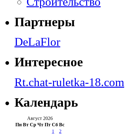
Строительство
Партнеры
DeLaFlor
Интересное
Rt.chat-ruletka-18.com
Календарь
Август 2026
Пн
Вт
Ср
Чт
Пт
Сб
Вс
1
2