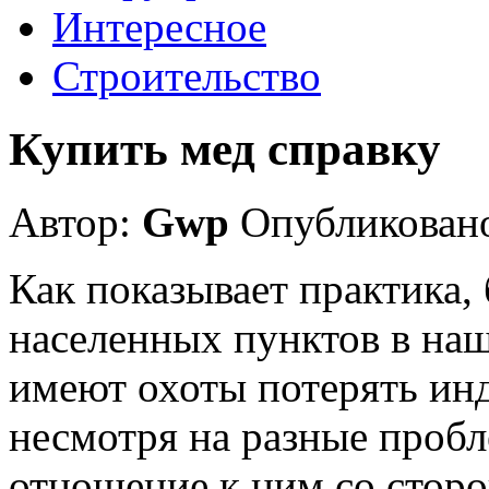
Интересное
Строительство
Купить мед справку
Автор:
Gwp
Опубликовано
Как показывает практика
населенных пунктов в наш
имеют охоты потерять ин
несмотря на разные пробл
отношение к ним со сторо