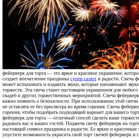
фейерверк для торта — это яркое и красивое украшение, которо
создает впечатление праздника
супер салют
и радости. Свеча ф
может вспыхивать и издавать звуки, которые напоминают звуки
торжеств. Эта свеча станет настоящим украшением для любого 
свадеб и других торжественных мероприятий. Свеча фейерверк д
важно помнить о безопасности. При использовании этой свечи 
не оставлять ее без присмотра во время горения. Свеча фейер
горения, чтобы подобрать подходящий вариант для вашего торт
фейерверк для торта — отличный способ сделать ваше торжеств
радовать вас и ваших гостей. Поджечь свечу фейерверк на торт
настоящий символ праздника и радости. Ее яркие и красочные
упустите возможность украсить свой торт свечей фейерверк и 