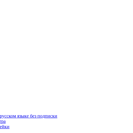
русском языке без подписки
тра
пейки