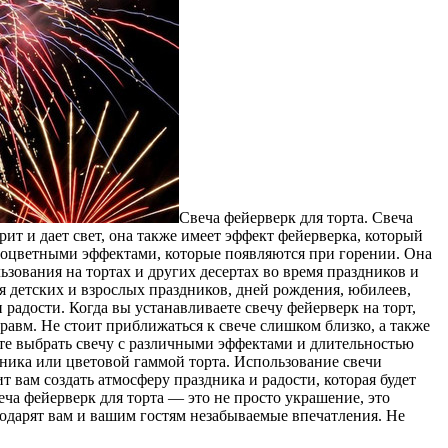
Свеча фейерверк для торта. Свеча
рит и дает свет, она также имеет эффект фейерверка, который
зноцветными эффектами, которые появляются при горении. Она
ьзования на тортах и других десертах во время праздников и
я детских и взрослых праздников, дней рождения, юбилеев,
радости. Когда вы устанавливаете свечу фейерверк на торт,
равм. Не стоит приближаться к свече слишком близко, а также
жете выбрать свечу с различными эффектами и длительностью
дника или цветовой гаммой торта. Использование свечи
вам создать атмосферу праздника и радости, которая будет
еча фейерверк для торта — это не просто украшение, это
подарят вам и вашим гостям незабываемые впечатления. Не