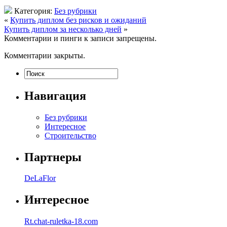
Категория:
Без рубрики
«
Купить диплом без рисков и ожиданий
Купить диплом за несколько дней
»
Комментарии и пинги к записи запрещены.
Комментарии закрыты.
Навигация
Без рубрики
Интересное
Строительство
Партнеры
DeLaFlor
Интересное
Rt.chat-ruletka-18.com