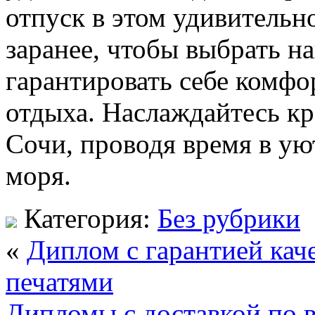
отпуск в этом удивительн
заранее, чтобы выбрать н
гарантировать себе комфо
отдыха. Наслаждайтесь к
Сочи, проводя время в ую
моря.
Категория:
Без рубрики
«
Диплом с гарантией кач
печатями
Дипломы с доставкой по 