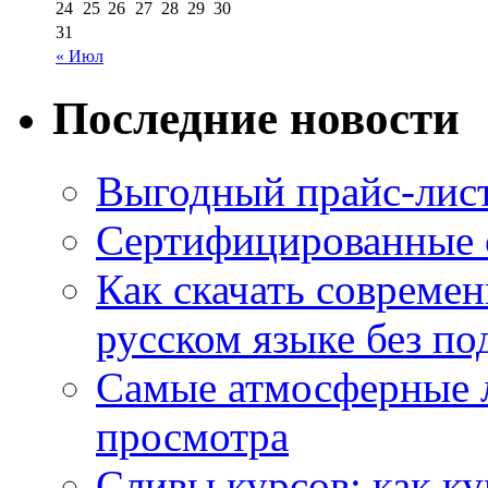
24
25
26
27
28
29
30
31
« Июл
Последние новости
Выгодный прайс-лист
Сертифицированные 
Как скачать совреме
русском языке без по
Самые атмосферные л
просмотра
Сливы курсов: как к