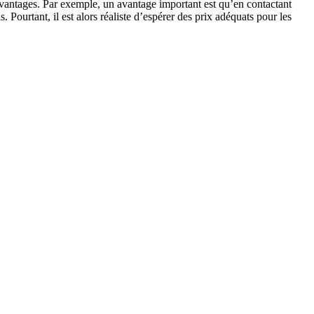
t avantages. Par exemple, un avantage important est qu’en contactant
ourtant, il est alors réaliste d’espérer des prix adéquats pour les