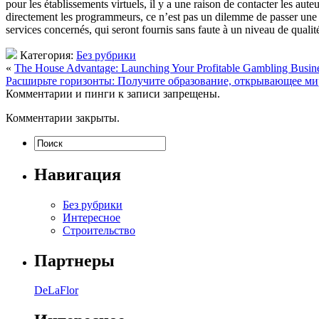
pour les établissements virtuels, il y a une raison de contacter les au
directement les programmeurs, ce n’est pas un dilemme de passer une co
services concernés, qui seront fournis sans faute à un niveau de qualité 
Категория:
Без рубрики
«
The House Advantage: Launching Your Profitable Gambling Busin
Расширьте горизонты: Получите образование, открывающее м
Комментарии и пинги к записи запрещены.
Комментарии закрыты.
Навигация
Без рубрики
Интересное
Строительство
Партнеры
DeLaFlor