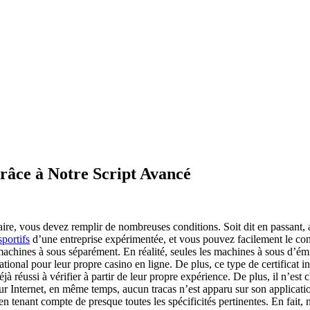
râce à Notre Script Avancé
laire, vous devez remplir de nombreuses conditions. Soit dit en passant
sportifs
d’une entreprise expérimentée, et vous pouvez facilement le co
achines à sous séparément. En réalité, seules les machines à sous d’émine
ional pour leur propre casino en ligne. De plus, ce type de certificat in
réussi à vérifier à partir de leur propre expérience. De plus, il n’est 
ur Internet, en même temps, aucun tracas n’est apparu sur son application
 tenant compte de presque toutes les spécificités pertinentes. En fait, ma