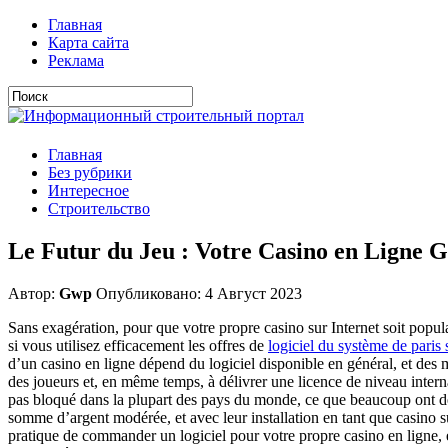
Главная
Карта сайта
Реклама
Главная
Без рубрики
Интересное
Строительство
Le Futur du Jeu : Votre Casino en Ligne G
Автор:
Gwp
Опубликовано: 4 Август 2023
Sans exagération, pour que votre propre casino sur Internet soit popu
si vous utilisez efficacement les offres de
logiciel du système de paris 
d’un casino en ligne dépend du logiciel disponible en général, et des m
des joueurs et, en même temps, à délivrer une licence de niveau internat
pas bloqué dans la plupart des pays du monde, ce que beaucoup ont déjà 
somme d’argent modérée, et avec leur installation en tant que casino s
pratique de commander un logiciel pour votre propre casino en ligne, en