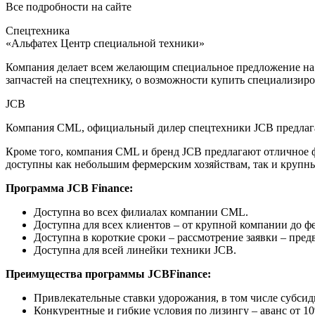
Все подробности на сайте
Спецтехника
«Альфатех Центр специальной техники»
Компания делает всем желающим специальное предложение на з
запчастей на спецтехнику, о возможности купить специализиро
JCB
Компания CML, официальный дилер спецтехники JCB предлага
Кроме того, компания CML и бренд JCB предлагают отличное 
доступны как небольшим фермерским хозяйствам, так и крупн
Программа JCB Finance:
Доступна во всех филиалах компании CML.
Доступна для всех клиентов – от крупной компании до фе
Доступна в короткие сроки – рассмотрение заявки – предв
Доступна для всей линейки техники JCB.
Преимущества программы JCBFinance:
Привлекательные ставки удорожания, в том числе субси
Конкурентные и гибкие условия по лизингу – аванс от 10