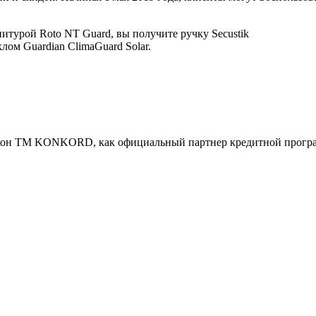
итурой Roto NT Guard, вы получите ручку Secustik
лом Guardian ClimaGuard Solar.
окон ТМ KONKORD, как официальный партнер кредитной прогр