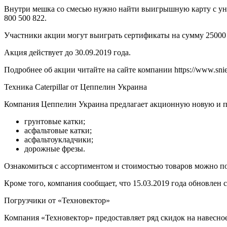
Внутри
мешка со смесью нужно найти выигрышную карту с уни
800 500 822.
Участники акции могут выиграть сертификаты на сумму 25000
Акция действует до 30.09.2019 года.
Подробнее об акции читайте на сайте компании https://www.sniezk
Техника Caterpillar от Цеппелин Украина
Компания Цеппелин Украина предлагает акционную новую и под
грунтовые катки;
асфальтовые катки;
асфальтоукладчики;
дорожные фрезы.
Ознакомиться с ассортиментом и стоимостью товаров можно по
Кроме того, компания сообщает, что 15.03.2019 года обновлен
Погрузчики от «Техновектор»
Компания «Техновектор» предоставляет ряд скидок на навесн