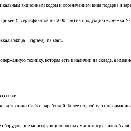
кальным акционным кодом и обозначением вида подарка и заре
 гривен (5 сертификатов по 5000 грн) на продукцию «Снежка-У
a.ua/akhija—vigravaji-na-starti.
ержанную технику, которая есть в наличии на складе, а именн
 ссылке.
 склад техники Cat® с наработкой. Более подробную информацию
ое оборудование многофункциональных мини-погрузчиков Avant.