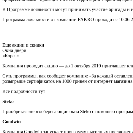
В Программе лояльности могут принимать участие бригады и 
Программа лояльности от компании FAKRO проходит с 10.06.201
Еще акции и скидки
Окна-двери
«Корса»
Компания проводит акцию — до 1 октября 2019 приглашает кл
Суть программы, как сообщает компания: «За каждый оставл
розыгрыше сертификатов на 1000 гривен от интернет-магазина
Все подробности тут
Steko
Приобретая энергосберегающие окна Steko с помощью программ
Goodwin
Компания Goodwin запускает программу выгодных предложений 