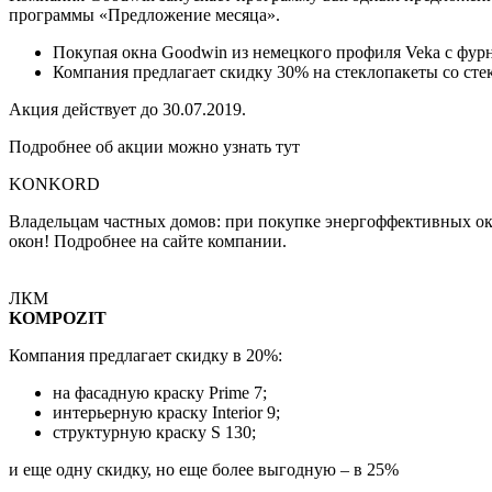
программы «Предложение месяца».
Покупая окна Goodwin из немецкого профиля Veka с фурн
Компания предлагает скидку 30% на стеклопакеты со стек
Акция действует до 30.07.2019.
Подробнее об акции можно узнать тут
KONKORD
Владельцам частных домов: при покупке энергоффективных 
окон! Подробнее на сайте компании.
ЛКМ
KOMPOZIT
Компания предлагает скидку в 20%:
на фасадную краску Prime 7;
интерьерную краску Interior 9;
структурную краску S 130;
и еще одну скидку, но еще более выгодную – в 25%