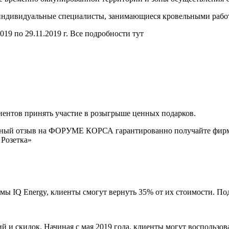
индивидуальные специалисты, занимающиеся кровельными работ
9 по 29.11.2019 г. Все подробности тут
иентов принять участие в розыгрыше ценных подарков.
енный отзыв на ФОРУМЕ КОРСА гарантированно получайте фирме
 Розетка»
ы IQ Energy, клиенты смогут вернуть 35% от их стоимости. Под
и скидок. Начиная с мая 2019 года, клиенты могут воспользов