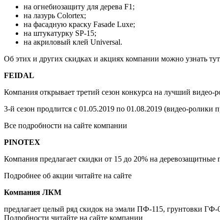
на огнебиозащиту для дерева F1;
на лазурь Colortex;
на фасадную краску Fasade Luxe;
на штукатурку SP-15;
на акриловый клей Universal.
Об этих и других скидках и акциях компании можно узнать тут
FEIDAL
Компания открывает третий сезон конкурса на лучший видео-
3-й сезон продлится с 01.05.2019 по 01.08.2019 (видео-ролики 
Все подробности на сайте компании
PINOTEX
Компания предлагает скидки от 15 до 20% на деревозащитные грун
Подробнее об акции читайте на сайте
Компания ЛКМ
предлагает целый ряд скидок на эмали ПФ-115, грунтовки ГФ-
Подробности читайте на сайте компании