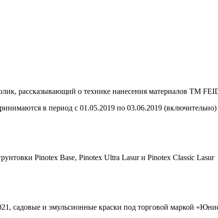
ролик, рассказывающий о технике нанесения материалов ТМ FE
принимаются в период с 01.05.2019 по 03.06.2019 (включительно)
товки Pinotex Base, Pinotex Ultra Lasur и Pinotex Classic Lasur
021, садовые и эмульсионные краски под торговой маркой «Юни