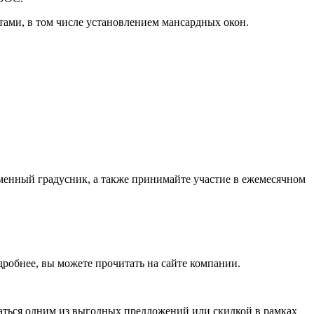
ами, в том числе установлением мансардных окон.
нный градусник, а также принимайте участие в ежемесячном
робнее, вы можете прочитать на сайте компании.
аться одним из выгодных предложений или скидкой в рамках