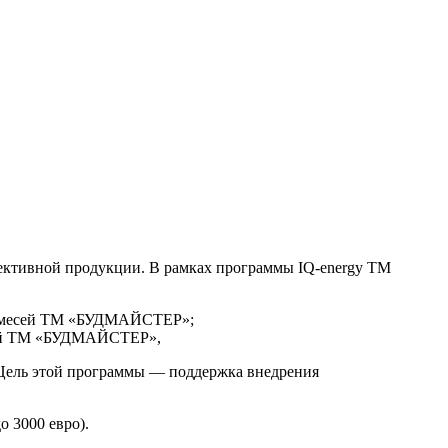
ективной продукции. В рамках программы IQ-energy ТМ
х смесей ТМ «БУДМАЙСТЕР»;
есей ТМ «БУДМАЙСТЕР»,
 Цель этой программы — поддержка внедрения
 3000 евро).