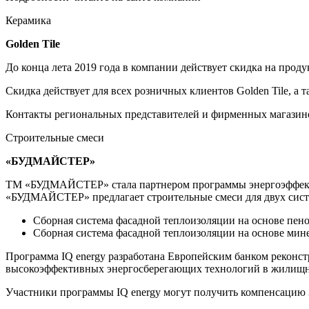
Керамика
Golden Tile
До конца лета 2019 года в компании действует скидка на проду
Скидка действует для всех розничных клиентов Golden Tile, а
Контакты региональных представителей и фирменных магазинов до
Строительные смеси
«БУДМАЙСТЕР»
ТМ «БУДМАЙСТЕР» стала партнером программы энергоэффектив
«БУДМАЙСТЕР» предлагает строительные смеси для двух сист
Сборная система фасадной теплоизоляции на основе пе
Сборная система фасадной теплоизоляции на основе ми
Программа IQ energy разработана Европейским банком реконс
высокоэффективных энергосберегающих технологий в жилищн
Участники программы IQ energy могут получить компенсацию 