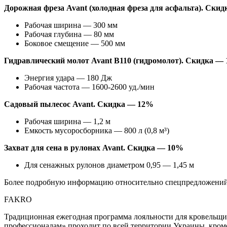
Дорожная фреза Avant (холодная фреза для асфальта). Ски
Рабочая ширина — 300 мм
Рабочая глубина — 80 мм
Боковое смещение — 500 мм
Гидравлический молот Avant B110 (гидромолот). Скидка —
Энергия удара — 180 Дж
Рабочая частота — 1600-2600 уд./мин
Садовый пылесос Avant. Скидка — 12%
Рабочая ширина — 1,2 м
Емкость мусоросборника — 800 л (0,8 м³)
Захват для сена в рулонах Avant. Скидка — 10%
Для сенажных рулонов диаметром 0,95 — 1,45 м
Более подробную информацию относительно спецпредложений, 
FAKRO
Традиционная ежегодная программа лояльности для кровельщ
профессионалам» проходит по всей территории Украины, кро