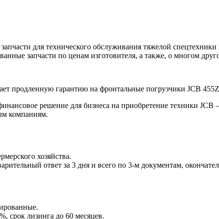
апчасти для технического обслуживания тяжелой спецтехники H
ванные запчасти по ценам изготовителя, а также, о многом дру
ет продленную гарантию на фронтальные погрузчики JCB 455ZX
финансовое решение для бизнеса на приобретение техники JCB 
ым компаниям.
рмерского хозяйства.
арительный ответ за 3 дня и всего по 3-м документам, окончате
дированные.
%, срок лизинга до 60 месяцев.