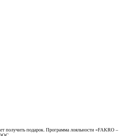
жет получить подарок. Программа лояльности «FAKRO –
 ООС.