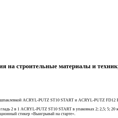
ия на строительные материалы и техник
» со шпаклевкой ACRYL-PUTZ ST10 START и ACRYL-PUTZ FD12
 гладь 2 в 1 ACRYL-PUTZ ST10 START в упаковках 2; 2,5; 5; 2
кционный стикер «Выигрывай на старте».