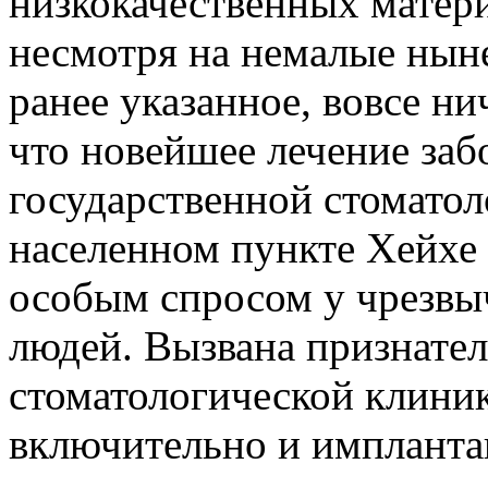
низкокачественных матери
несмотря на немалые нын
ранее указанное, вовсе ни
что новейшее лечение заб
государственной стоматол
населенном пункте Хейхе 
особым спросом у чрезвы
людей. Вызвана признате
стоматологической клиники
включительно и имплантац