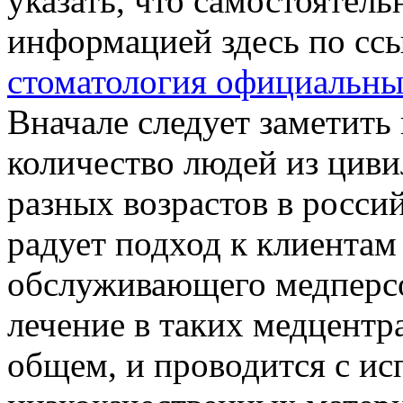
указать, что самостоятель
информацией здесь по сс
стоматология официальны
Вначале следует заметить 
количество людей из цив
разных возрастов в росси
радует подход к клиентам
обслуживающего медперсо
лечение в таких медцентр
общем, и проводится с ис