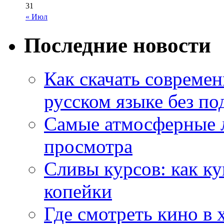
31
« Июл
Последние новости
Как скачать совреме
русском языке без по
Самые атмосферные л
просмотра
Сливы курсов: как к
копейки
Где смотреть кино в 