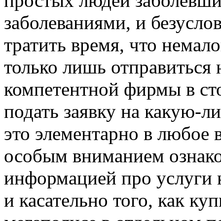
простых людей заболевш
заболеваниями, и безуслов
тратить время, что немал
только лишь отправиться 
компетентной фирмы в ст
подать заявку на какую-ли
это элементарно в любое 
особым вниманием ознако
информацией про услуги 
и касательно того, как куп