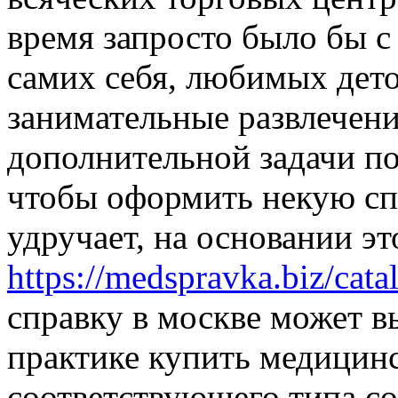
время запросто было бы с
самих себя, любимых дето
занимательные развлечения
дополнительной задачи по
чтобы оформить некую сп
удручает, на основании э
https://medspravka.biz/cata
справку в москве может в
практике купить медицин
соответствующего типа со