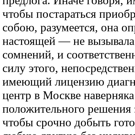
предлога. Иначе говоря, и
чтобы постараться приобр
собою, разумеется, она о
настоящей — не вызывала
сомнений, и соответствен
силу этого, непосредстве
имеющий лицензию диагн
центр в Москве наверняк
положительного решения з
чтобы срочно добыть гот