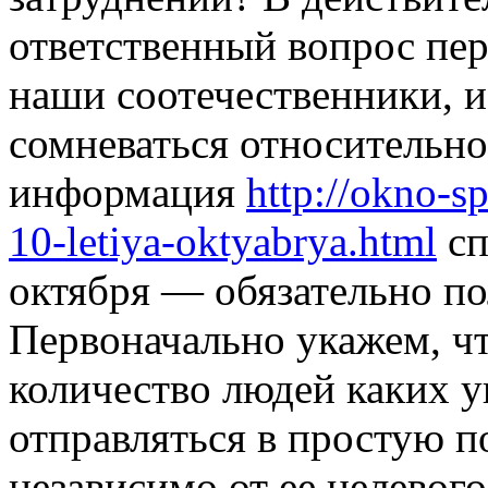
ответственный вопрос пер
наши соотечественники, и
сомневаться относительно 
информация
http://okno-s
10-letiya-oktyabrya.html
сп
октября — обязательно по
Первоначально укажем, ч
количество людей каких у
отправляться в простую п
независимо от ее целевого