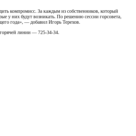
дить компромисс. За каждым из собственников, который
орые у них будут возникать. По решению сессии горсовета,
его года», — добавил Игорь Терехов.
горячей линии — 725-34-34.