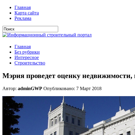
Главная
Карта сайта
Реклама
Главная
Без рубрики
Интересное
Строительство
Мэрия проведет оценку недвижимости, к
Автор:
adminGWP
Опубликовано: 7 Март 2018