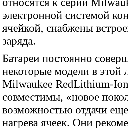
относятся к серии Milwau
электронной системой ко
ячейкой, снабжены встро
заряда.
Батареи постоянно соверш
некоторые модели в этой 
Milwaukee RedLithium-Io
совместимы, «новое покол
возможностью отдачи еще
нагрева ячеек. Они реко