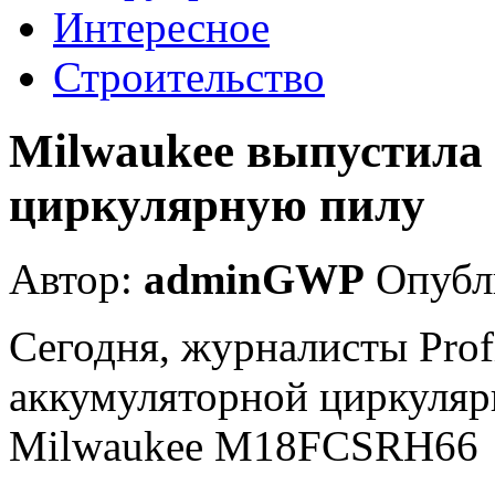
Интересное
Строительство
Milwaukee выпустила
циркулярную пилу
Автор:
adminGWP
Опубли
Сегодня, журналисты Pro
аккумуляторной циркулярн
Milwaukee M18FCSRH66