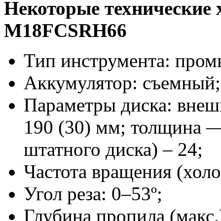
Некоторые технические 
M18FCSRH66
Тип инструмента: про
Аккумулятор: съемный; 
Параметры диска: внеш
190 (30) мм; толщина —
штатного диска) – 24;
Частота вращения
(холо
Угол реза: 0–53º;
Глубина пропила (макс.