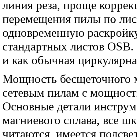
линия реза, проще коррек
перемещения пилы по лист
одновременную раскройку 
стандартных листов OSB. 
и как обычная циркулярна
Мощность бесщеточного м
сетевым пилам с мощност
Основные детали инструме
магниевого сплава, все ш
читаются, имеется подсве